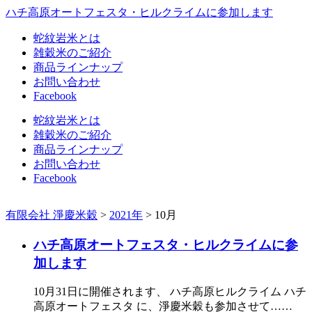
ハチ高原オートフェスタ・ヒルクライムに参加します
蛇紋岩米とは
雑穀米のご紹介
商品ラインナップ
お問い合わせ
Facebook
蛇紋岩米とは
雑穀米のご紹介
商品ラインナップ
お問い合わせ
Facebook
有限会社 淨慶米穀
>
2021年
>
10月
ハチ高原オートフェスタ・ヒルクライムに参
加します
10月31日に開催されます、 ハチ高原ヒルクライム ハチ
高原オートフェスタ に、淨慶米穀も参加させて……